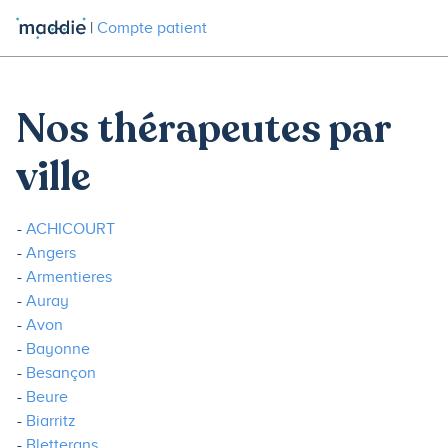
|
Compte patient
Nos thérapeutes par
ville
ACHICOURT
Angers
Armentieres
Auray
Avon
Bayonne
Besançon
Beure
Biarritz
Bletterans