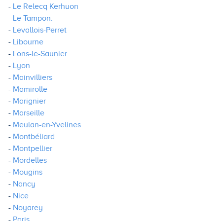
Le Relecq Kerhuon
Le Tampon.
Levallois-Perret
Libourne
Lons-le-Saunier
Lyon
Mainvilliers
Mamirolle
Marignier
Marseille
Meulan-en-Yvelines
Montbéliard
Montpellier
Mordelles
Mougins
Nancy
Nice
Noyarey
Paris