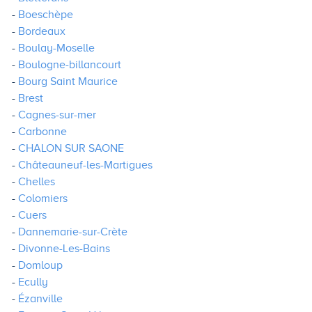
Boeschèpe
Bordeaux
Boulay-Moselle
Boulogne-billancourt
Bourg Saint Maurice
Brest
Cagnes-sur-mer
Carbonne
CHALON SUR SAONE
Châteauneuf-les-Martigues
Chelles
Colomiers
Cuers
Dannemarie-sur-Crète
Divonne-Les-Bains
Domloup
Ecully
Ézanville