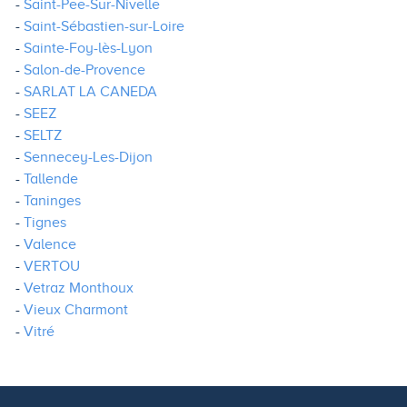
Saint-Pee-Sur-Nivelle
Saint-Sébastien-sur-Loire
Sainte-Foy-lès-Lyon
Salon-de-Provence
SARLAT LA CANEDA
SEEZ
SELTZ
Sennecey-Les-Dijon
Tallende
Taninges
Tignes
Valence
VERTOU
Vetraz Monthoux
Vieux Charmont
Vitré