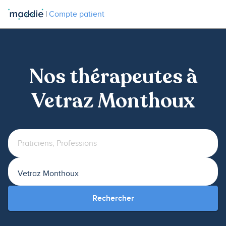
|
Compte patient
Nos thérapeutes à
Vetraz Monthoux
Rechercher