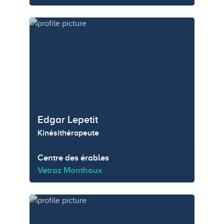
Edgar Lepetit
Kinésithérapeute
Centre des érables
Vetraz Monthoux