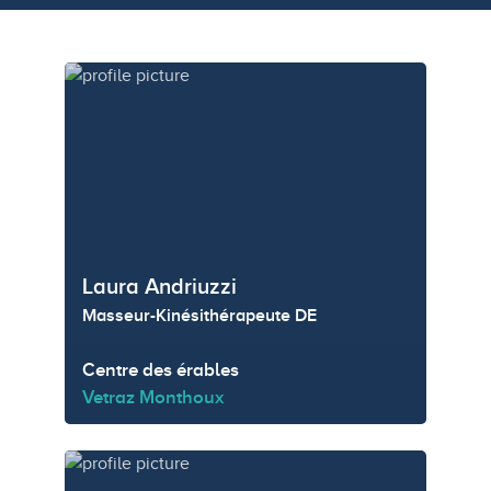
Laura Andriuzzi
Masseur-Kinésithérapeute DE
Centre des érables
Vetraz Monthoux