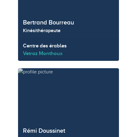
Bertrand Bourreau
Kinésithérapeute
Centre des érables
Vetraz Monthoux
Rémi Doussinet