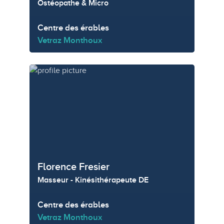
Ostéopathe & Micro
Centre des érables
Vetraz Monthoux
Florence Fresier
Masseur - Kinésithérapeute DE
Centre des érables
Vetraz Monthoux