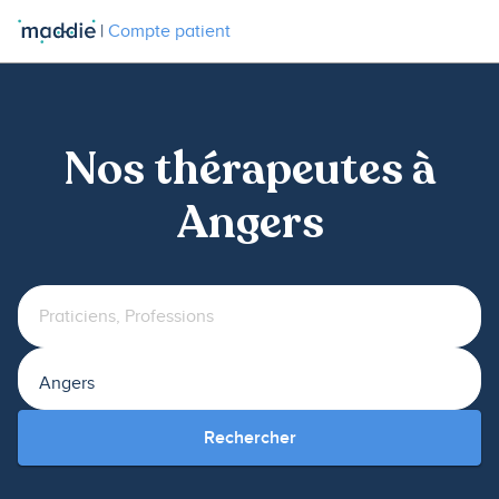
|
Compte patient
Nos thérapeutes à
Angers
Rechercher