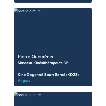
Pierre Quéméner
Masseur-Kinésithérapeute DE
Kiné Doyenné Sport Santé (KD2S)
Angers