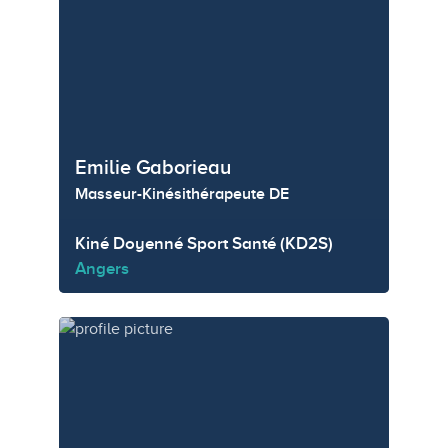
Emilie Gaborieau
Masseur-Kinésithérapeute DE
Kiné Doyenné Sport Santé (KD2S)
Angers