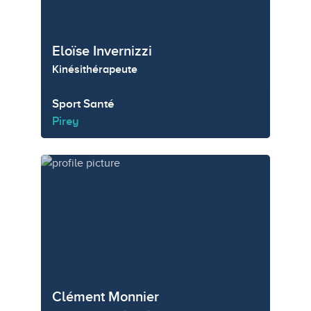
Eloïse Invernizzi
Kinésithérapeute
Sport Santé
Pirey
Clément Monnier