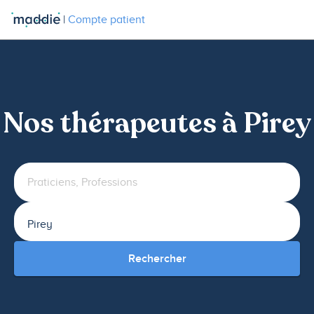
|
Compte patient
Nos thérapeutes à Pirey
Rechercher