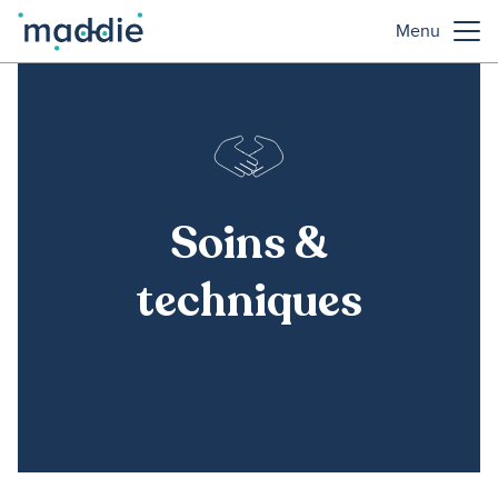
Menu
Soins &
techniques