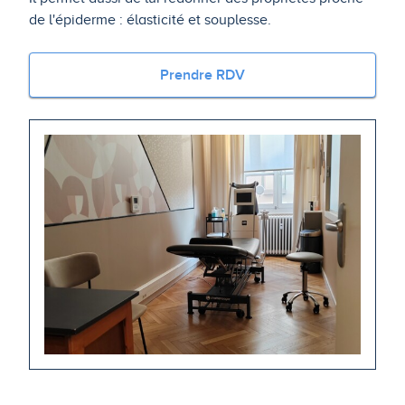
de l'épiderme : élasticité et souplesse.
Prendre RDV