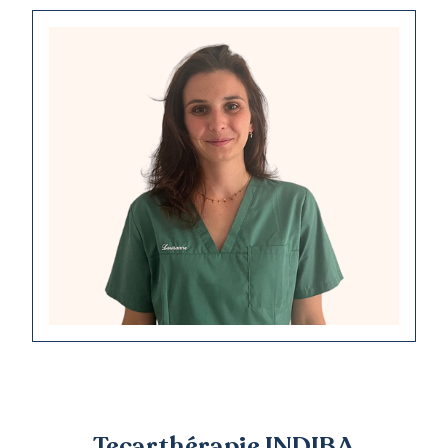
Tecarthérapie INDIBA