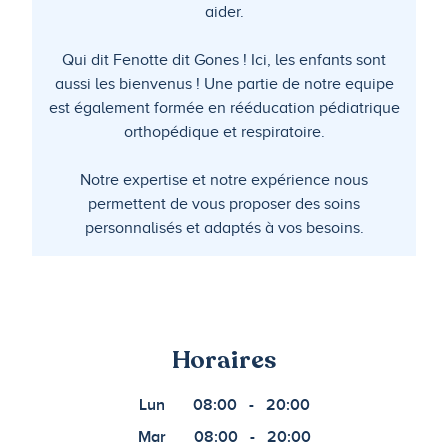
aider.
Qui dit Fenotte dit Gones ! Ici, les enfants sont
aussi les bienvenus ! Une partie de notre equipe
est également formée en rééducation pédiatrique
orthopédique et respiratoire.
Notre expertise et notre expérience nous
permettent de vous proposer des soins
personnalisés et adaptés à vos besoins.
Horaires
Lun
08:00
-
20:00
Mar
08:00
-
20:00