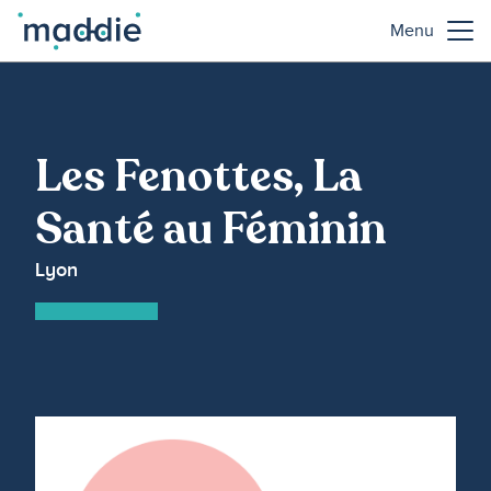
Menu
Les Fenottes, La
Santé au Féminin
Lyon