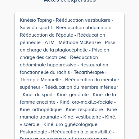
Kinésio Taping
Rééducation vestibulaire
Suivi du sportif
Rééducation abdominale
Rééducation de l'épaule
Rééducation
périnéale
ATM
Méthode McKenzie
Prise
en charge de la plagiocéphalie
Prise en
charge des cicatrices
Rééducation
abdominale hypopressive
Restauration
fonctionnelle du rachis
Tecarthérapie
Thérapie Manuelle
Rééducation du membre
supérieur
Rééducation du membre inférieur
Kiné. du sport
Kiné. générale
Kiné. de la
femme enceinte
Kiné. oro-maxillo-faciale
Kiné. orthopédique
Kiné. respiratoire
Kiné.
rhumato traumato
Kiné. vestibulaire
Kiné.
viscérale
Kiné. uro-gynécologique
Posturologie
Rééducation à la sensibilité