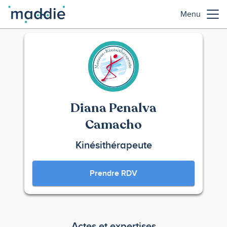
Menu
Diana Penalva
Camacho
Kinésithérapeute
Prendre RDV
Actes et expertises