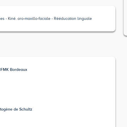
ces
Kiné. oro-maxillo-faciale
Rééducation linguale
- IFMK Bordeaux
utogène de Schultz