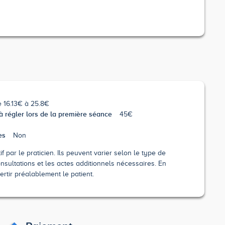
 16.13€ à 25.8€
 à régler lors de la première séance
45€
es
Non
 par le praticien. Ils peuvent varier selon le type de
nsultations et les actes additionnels nécessaires. En
ertir préalablement le patient.