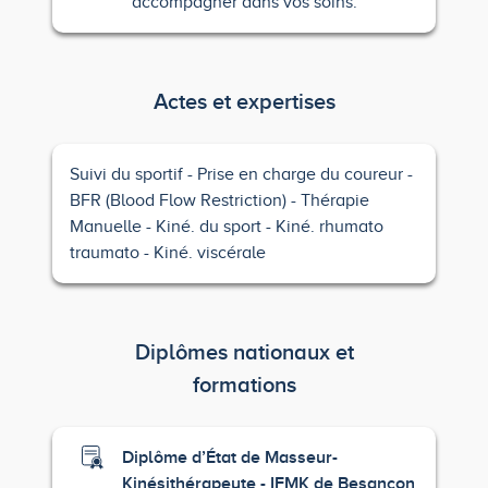
accompagner dans vos soins.
Actes et expertises
Suivi du sportif
Prise en charge du coureur
BFR (Blood Flow Restriction)
Thérapie
Manuelle
Kiné. du sport
Kiné. rhumato
traumato
Kiné. viscérale
Diplômes nationaux et
formations
Diplôme d’État de Masseur-
Kinésithérapeute - IFMK de Besançon