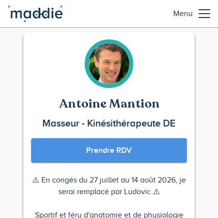
Menu
Antoine Mantion
Masseur - Kinésithérapeute DE
Prendre RDV
⚠️ En congés du 27 juillet au 14 août 2026, je
serai remplacé par Ludovic ⚠️
Sportif et féru d'anatomie et de physiologie