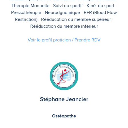
Thérapie Manuelle
Suivi du sportif
Kiné. du sport
Pressothérapie
Neurodynamique
BFR (Blood Flow
Restriction)
Rééducation du membre supérieur
Rééducation du membre inférieur
Voir le profil praticien / Prendre
RDV
Stéphane Jeancler
Ostéopathe