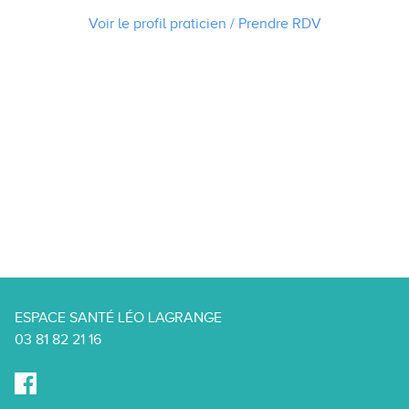
Voir le profil praticien / Prendre
RDV
ESPACE SANTÉ LÉO LAGRANGE
03 81 82 21 16