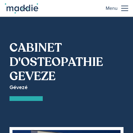
Menu
CABINET
D'OSTEOPATHIE
GEVEZE
Gévezé