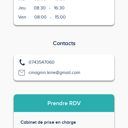
Jeu
08:30
-
16:30
Ven
08:00
-
15:00
Contacts
0743547060
cmagnin.kine@gmail.com
Prendre
RDV
Cabinet de prise en charge