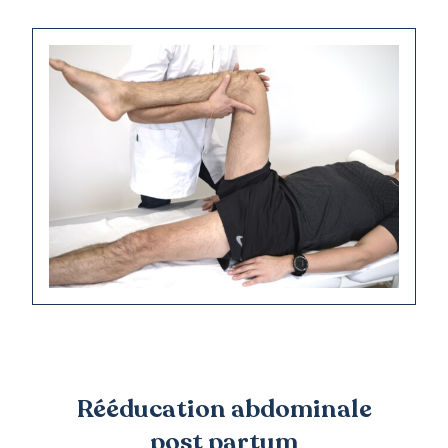
Rééducation abdominale
post partum