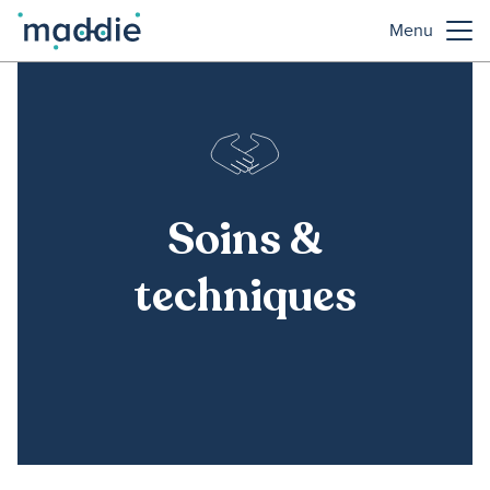
Menu
Soins &
techniques