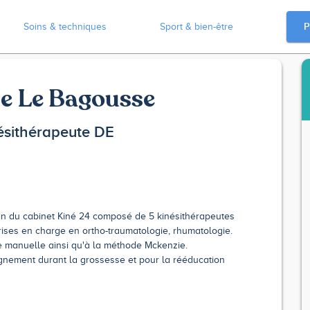
P
Soins & techniques
Sport & bien-être
e Le Bagousse
ésithérapeute DE
in du cabinet Kiné 24 composé de 5 kinésithérapeutes
ises en charge en ortho-traumatologie, rhumatologie.
ie manuelle ainsi qu'à la méthode Mckenzie.
nement durant la grossesse et pour la rééducation