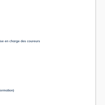
rise en charge des coureurs
formation)