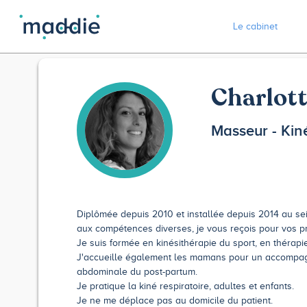
Le cabinet
Charlott
Masseur - Kin
Diplômée depuis 2010 et installée depuis 2014 au se
aux compétences diverses, je vous reçois pour vos pr
Je suis formée en kinésithérapie du sport, en thérap
J'accueille également les mamans pour un accompag
abdominale du post-partum.
Je pratique la kiné respiratoire, adultes et enfants.
Je ne me déplace pas au domicile du patient.