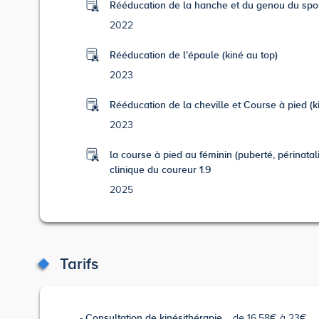
Rééducation de la hanche et du genou du sport
2022
Rééducation de l'épaule (kiné au top)
2023
Rééducation de la cheville et Course à pied (k
2023
la course à pied au féminin (puberté, périnat
clinique du coureur 1.9
2025
Tarifs
Consultation de kinésithérapie
de 16.58€ à 23€