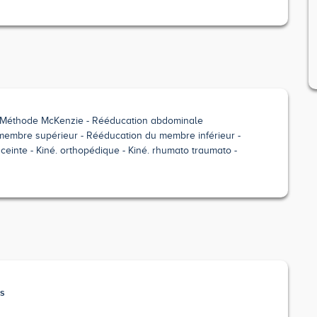
Méthode McKenzie
Rééducation abdominale
membre supérieur
Rééducation du membre inférieur
ceinte
Kiné. orthopédique
Kiné. rhumato traumato
es