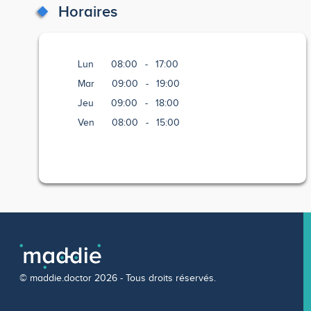
Horaires
Lun
08:00
-
17:00
Mar
09:00
-
19:00
Jeu
09:00
-
18:00
Ven
08:00
-
15:00
© maddie.doctor 2026 - Tous droits réservés.