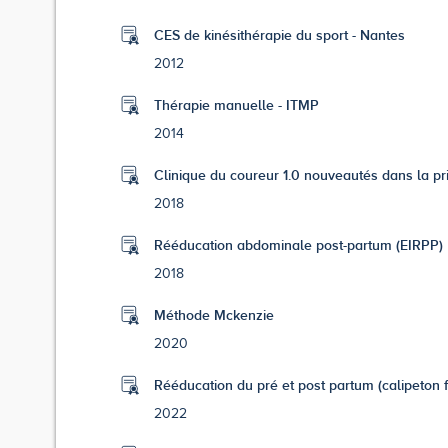
CES de kinésithérapie du sport - Nantes
2012
Thérapie manuelle - ITMP
2014
Clinique du coureur 1.0 nouveautés dans la p
2018
Rééducation abdominale post-partum (EIRPP)
2018
Méthode Mckenzie
2020
Rééducation du pré et post partum (calipeton 
2022