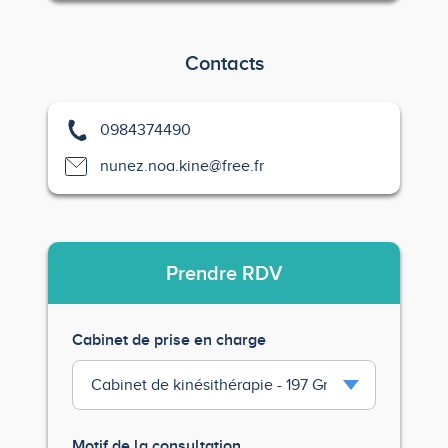
Contacts
0984374490
nunez.noa.kine@free.fr
Prendre
RDV
Cabinet de prise en charge
Motif de la consultation