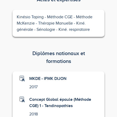
Kinésio Taping
Méthode CGE
Méthode
McKenzie
Thérapie Manuelle
Kiné.
générale
Sénologie
Kiné. respiratoire
Diplômes nationaux et
formations
MKDE - IFMK DIJON
2017
Concept Global épaule (Méthode
CGE) 1 - Tendinopathies
2018