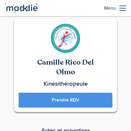
Menu
Camille Rico Del
Olmo
Kinésithérapeute
Prendre RDV
Actes et expertises