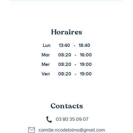
Horaires
Lun
13:40
-
18:40
Mar
08:20
-
16:00
Mer
08:20
-
19:00
Ven
08:20
-
19:00
Contacts
03 80 35 09 07
camille.ricodelolmo@gmail.com