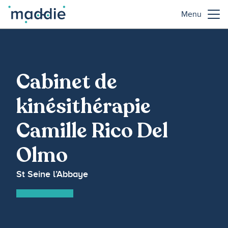
Menu
Cabinet de
kinésithérapie
Camille Rico Del
Olmo
St Seine l’Abbaye