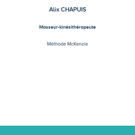
Alix CHAPUIS
Masseur-kinésithérapeute
Méthode McKenzie