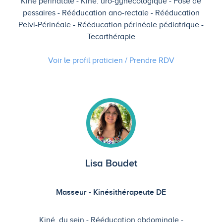
Kiné périnatale
Kiné. uro-gynécologique
Pose de
pessaires
Rééducation ano-rectale
Rééducation
Pelvi-Périnéale
Rééducation périnéale pédiatrique
Tecarthérapie
Voir le profil praticien / Prendre
RDV
Lisa Boudet
Masseur - Kinésithérapeute DE
Kiné. du sein
Rééducation abdominale