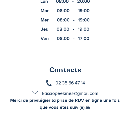
Lun
08:00
-
20:00
Mar
08:00
-
19:00
Mer
08:00
-
19:00
Jeu
08:00
-
19:00
Ven
08:00
-
17:00
Contacts
02 35 66 47 14
kassiopeekines@gmail.com
Merci de privilégier la prise de RDV en ligne une fois
que vous êtes suivi(e) 🙏