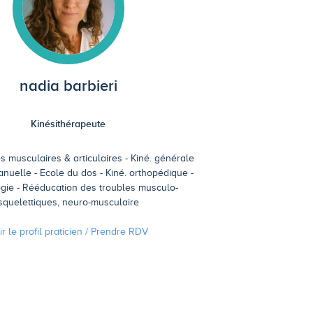
nadia barbieri
Kinésithérapeute
s musculaires & articulaires
Kiné. générale
anuelle
Ecole du dos
Kiné. orthopédique
ogie
Rééducation des troubles musculo-
squelettiques, neuro-musculaire
ir le profil praticien / Prendre
RDV