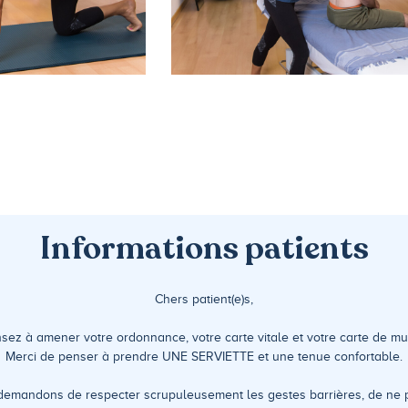
Informations patients
Chers patient(e)s,
nsez à amener votre ordonnance, votre carte vitale et votre carte de m
Merci de penser à prendre UNE SERVIETTE et une tenue confortable.
emandons de respecter scrupuleusement les gestes barrières, de ne pa