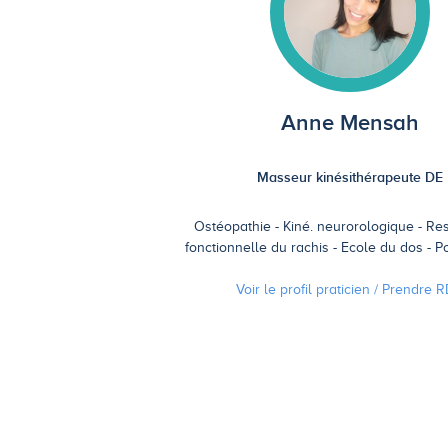
Anne Mensah
Masseur kinésithérapeute DE
Ostéopathie
Kiné. neurorologique
Res
fonctionnelle du rachis
Ecole du dos
P
Voir le profil praticien / Prendre
R