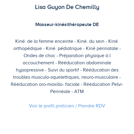
Lisa Guyon De Chemilly
Masseur-kinésithérapeute DE
Kiné. de la femme enceinte
Kiné. du sein
Kiné.
orthopédique
Kiné. pédiatrique
Kiné périnatale
Ondes de choc
Préparation physique à l
accouchement
Rééducation abdominale
hypopressive
Suivi du sportif
Rééducation des
troubles musculo-squelettiques, neuro-musculaire
Rééducation oro-maxillo- faciale
Rééducation Pelvi-
Périnéale
ATM
Voir le profil praticien / Prendre
RDV