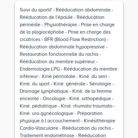
Suivi du sportif
Rééducation abdominale
Rééducation de l'épaule
Rééducation
périnéale
Physiothérapie
Prise en charge
de la plagiocéphalie
Prise en charge des
cicatrices
BFR (Blood Flow Restriction)
Rééducation abdominale hypopressive
Restauration fonctionnelle du rachis
Rééducation du membre supérieur
Endermologie LPG
Rééducation du membre
inférieur
Kiné périnatale
Kiné. du sein
Kiné. du sport
Kiné. générale
Sénologie
Drainage lymphatique
Kiné. de la femme
enceinte
Oncologie
Kiné. orthopédique
Kiné. pédiatrique
Kiné. rhumato traumato
Kiné. uro-gynécologique
Préparation
physique à l accouchement
Kinésithérapie
Cardio-Vasculaire
Rééducation du rachis
Traitement endométriose
Rééducation