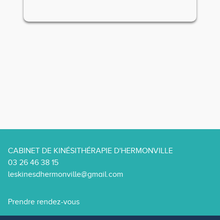
CABINET DE KINÉSITHÉRAPIE D'HERMONVILLE
03 26 46 38 15
leskinesdhermonville@gmail.com
Prendre rendez-vous