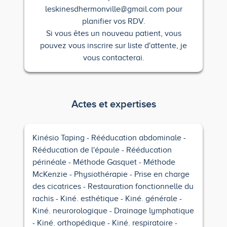
leskinesdhermonville@gmail.com pour
planifier vos RDV.
Si vous êtes un nouveau patient, vous
pouvez vous inscrire sur liste d'attente, je
vous contacterai.
Actes et expertises
Kinésio Taping
Rééducation abdominale
Rééducation de l'épaule
Rééducation
périnéale
Méthode Gasquet
Méthode
McKenzie
Physiothérapie
Prise en charge
des cicatrices
Restauration fonctionnelle du
rachis
Kiné. esthétique
Kiné. générale
Kiné. neurorologique
Drainage lymphatique
Kiné. orthopédique
Kiné. respiratoire