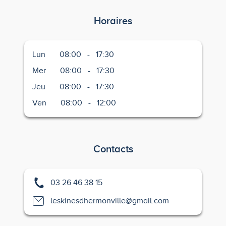
Horaires
Lun
08:00
-
17:30
Mer
08:00
-
17:30
Jeu
08:00
-
17:30
Ven
08:00
-
12:00
Contacts
03 26 46 38 15
leskinesdhermonville@gmail.com