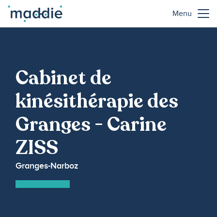
Menu
Cabinet de
kinésithérapie des
Granges - Carine
ZISS
Granges-Narboz