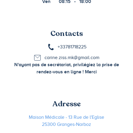
Ven
08:15
-
18:00
Contacts
+33781718225
carine.ziss.mk@gmail.com
N'ayant pas de secrétariat, privilégiez la prise de
rendez-vous en ligne ! Merci
Adresse
Maison Médicale - 13 Rue de l'Eglise
25300 Granges-Narboz