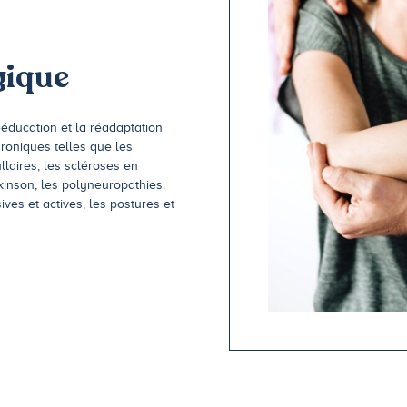
gique
éducation et la réadaptation
roniques telles que les
llaires, les scléroses en
kinson, les polyneuropathies.
ves et actives, les postures et