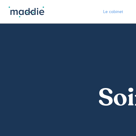
Le cabinet
Soi