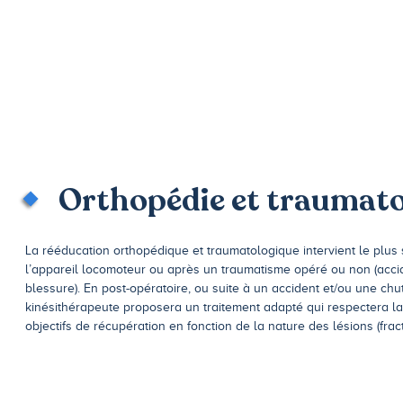
Orthopédie et traumato
La rééducation orthopédique et traumatologique intervient le plus
l’appareil locomoteur ou après un traumatisme opéré ou non (accid
blessure). En post-opératoire, ou suite à un accident et/ou une chu
kinésithérapeute proposera un traitement adapté qui respectera la 
objectifs de récupération en fonction de la nature des lésions (fract