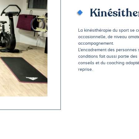
Kinésithe
La kinésithérapie du sport se c
occasionnelle, de niveau amate
accompagnement.
L'encadrement des personnes s
conditions fait aussi partie de
conseils et du coaching adapté
reprise.