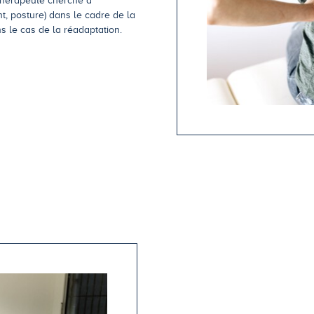
ithérapeute cherche à
, posture) dans le cadre de la
s le cas de la réadaptation.