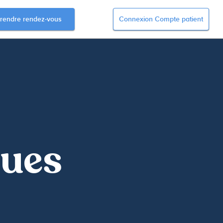
rendre rendez-vous
Connexion Compte patient
ques