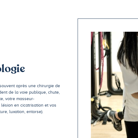
logie
 souvent après une chirurgie de
ent de la voie publique, chute,
te, votre masseur-
lésion en cicatrisation et vos
ure, luxation, entorse).