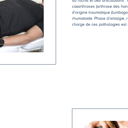
du rachis et des articulations :
coxarthroses (arthrose des hanc
d’origine traumatique (lumbago
rhumatoïde. Phase d’antalgie, r
charge de ces pathologies est