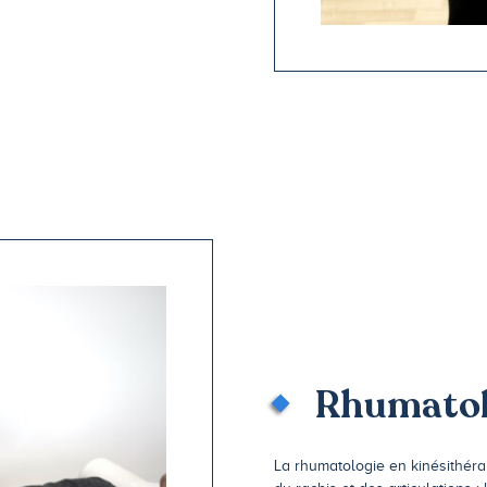
Rhumatol
La rhumatologie en kinésithéra