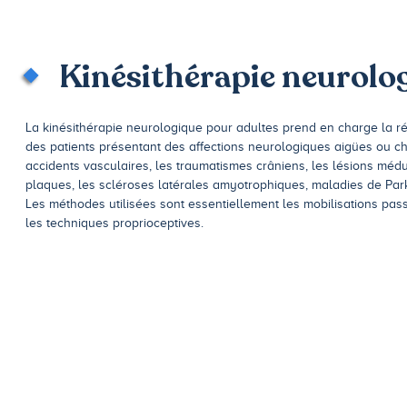
Kinésithérapie neurolo
La kinésithérapie neurologique pour adultes prend en charge la ré
des patients présentant des affections neurologiques aigües ou ch
accidents vasculaires, les traumatismes crâniens, les lésions médu
plaques, les scléroses latérales amyotrophiques, maladies de Par
Les méthodes utilisées sont essentiellement les mobilisations passi
les techniques proprioceptives.