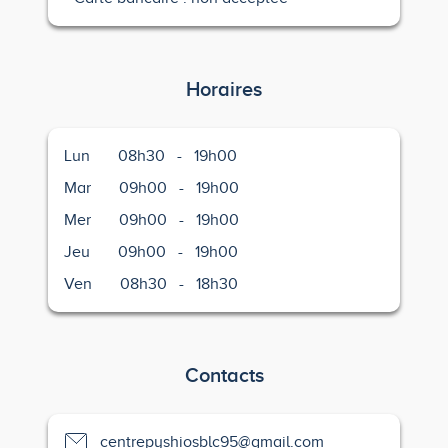
Horaires
Lun
08h30
-
19h00
Mar
09h00
-
19h00
Mer
09h00
-
19h00
Jeu
09h00
-
19h00
Ven
08h30
-
18h30
Contacts
centrepyshiosblc95@gmail.com