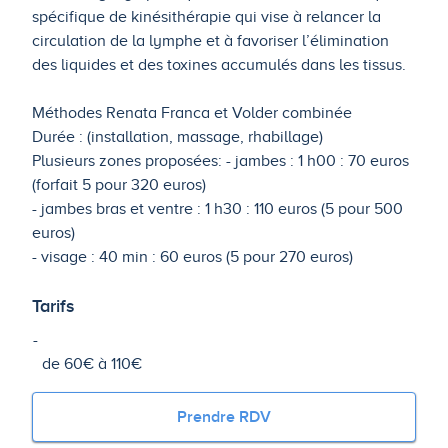
spécifique de kinésithérapie qui vise à relancer la
circulation de la lymphe et à favoriser l’élimination
des liquides et des toxines accumulés dans les tissus.
Méthodes Renata Franca et Volder combinée
Durée : (installation, massage, rhabillage)
Plusieurs zones proposées: - jambes : 1 h00 : 70 euros
(forfait 5 pour 320 euros)
- jambes bras et ventre : 1 h30 : 110 euros (5 pour 500
euros)
- visage : 40 min : 60 euros (5 pour 270 euros)
Tarifs
de 60€ à 110€
Prendre RDV