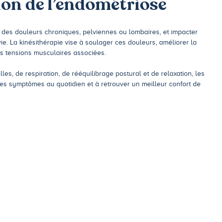
on de l’endométriose
 des douleurs chroniques, pelviennes ou lombaires, et impacter
vie. La kinésithérapie vise à soulager ces douleurs, améliorer la
es tensions musculaires associées.
s, de respiration, de rééquilibrage postural et de relaxation, les
es symptômes au quotidien et à retrouver un meilleur confort de