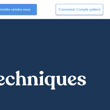
rendre rendez-vous
Connexion Compte patient
Techniques