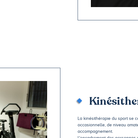
Kinésithe
La kinésithérapie du sport se c
occasionnelle, de niveau amate
accompagnement.
L'encadrement des personnes s