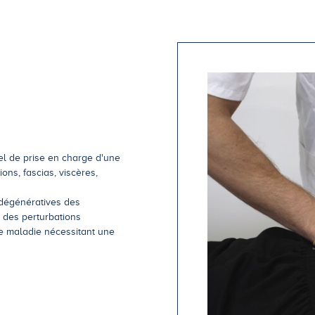
el de prise en charge d'une
tions, fascias, viscères,
 dégénératives des
e des perturbations
de maladie nécessitant une