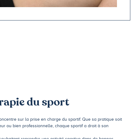
rapie du sport
oncentre sur la prise en charge du sportif. Que sa pratique soit
ur ou bien professionnelle, chaque sportif a droit à son
ouhaitant reprendre une activité sportive dans de bonnes