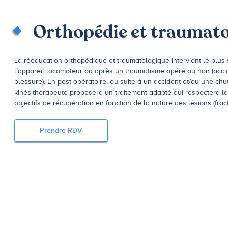
Orthopédie et traumato
La rééducation orthopédique et traumatologique intervient le plus
l’appareil locomoteur ou après un traumatisme opéré ou non (accid
blessure). En post-opératoire, ou suite à un accident et/ou une chu
kinésithérapeute proposera un traitement adapté qui respectera la 
objectifs de récupération en fonction de la nature des lésions (fract
Prendre RDV