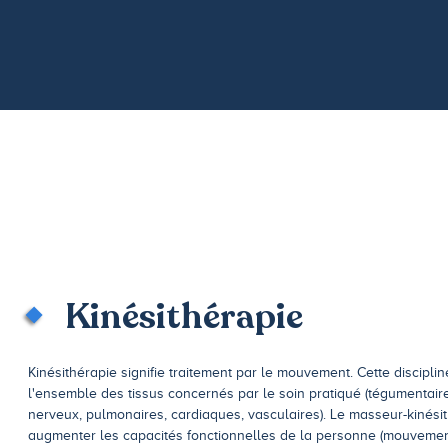
Kinésithérapie
Kinésithérapie signifie traitement par le mouvement. Cette discipli
l'ensemble des tissus concernés par le soin pratiqué (tégumentaires
nerveux, pulmonaires, cardiaques, vasculaires). Le masseur-kinés
augmenter les capacités fonctionnelles de la personne (mouvement