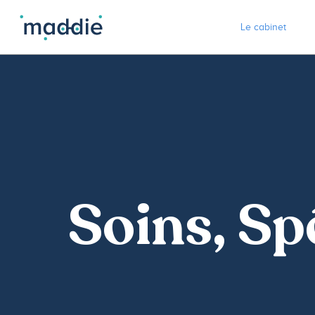
Le cabinet
Soins, Sp