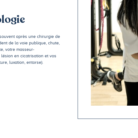
logie
 souvent après une chirurgie de
ent de la voie publique, chute,
te, votre masseur-
lésion en cicatrisation et vos
ure, luxation, entorse).