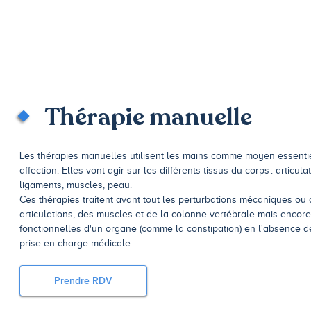
Thérapie manuelle
Les thérapies manuelles utilisent les mains comme moyen essenti
affection. Elles vont agir sur les différents tissus du corps : articula
ligaments, muscles, peau.
Ces thérapies traitent avant tout les perturbations mécaniques ou
articulations, des muscles et de la colonne vertébrale mais encor
fonctionnelles d'un organe (comme la constipation) en l'absence 
prise en charge médicale.
Prendre RDV