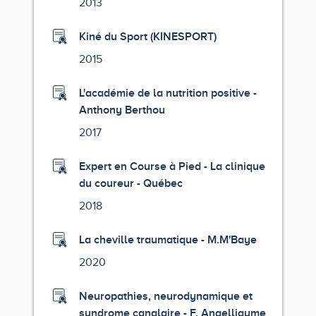
2013
Kiné du Sport (KINESPORT)
2015
L'académie de la nutrition positive -
Anthony Berthou
2017
Expert en Course à Pied - La clinique
du coureur - Québec
2018
La cheville traumatique - M.M'Baye
2020
Neuropathies, neurodynamique et
syndrome canalaire - F. Angelliaume