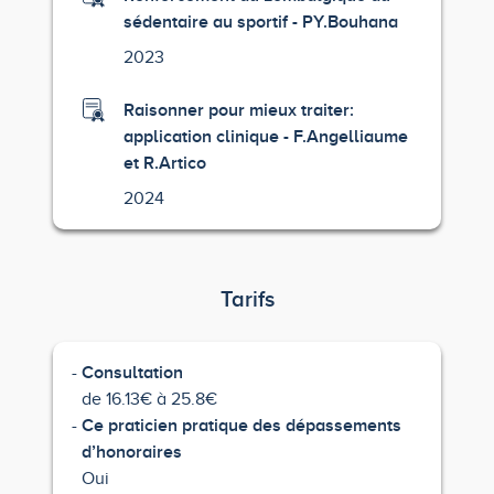
sédentaire au sportif - PY.Bouhana
2023
Raisonner pour mieux traiter:
application clinique - F.Angelliaume
et R.Artico
2024
Tarifs
Consultation
de 16.13€ à 25.8€
Ce praticien pratique des dépassements
d’honoraires
Oui