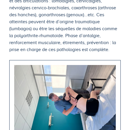
et des articulations : lombalgies, cervicalgies,
névralgies cervico-brachiales, coxarthroses (arthrose
des hanches), gonarthroses (genoux)...etc. Ces
atteintes peuvent être d’origine traumatique
(lumbagos) ou être les séquelles de maladies comme
la polyarthrite-rhumatoïde. Phase d’antalgie,
renforcement musculaire, étirements, prévention : la
prise en charge de ces pathologies est complète.