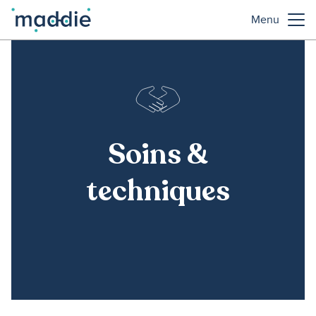
Menu
Soins &
techniques