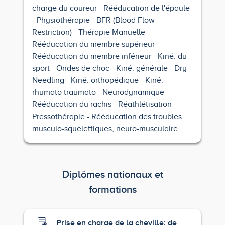
charge du coureur
Rééducation de l'épaule
Physiothérapie
BFR (Blood Flow
Restriction)
Thérapie Manuelle
Rééducation du membre supérieur
Rééducation du membre inférieur
Kiné. du
sport
Ondes de choc
Kiné. générale
Dry
Needling
Kiné. orthopédique
Kiné.
rhumato traumato
Neurodynamique
Rééducation du rachis
Réathlétisation
Pressothérapie
Rééducation des troubles
musculo-squelettiques, neuro-musculaire
Diplômes nationaux et
formations
Prise en charge de la cheville: de