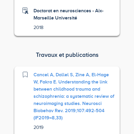
Doctorat en neurosciences - Aix-
Marseille Université
2018
Travaux et publications
Cancel A, Dallel S, Zine A, El-Hage
W, Fakra E. Understanding the link
between childhood trauma and
schizophrenia: a systematic review of
neuroimaging studies. Neurosci
Biobehav Rev. 2019;107:492-504
(IF2019=8,33)
2019