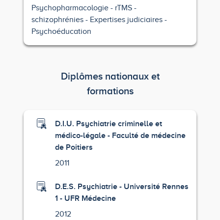
Psychopharmacologie
rTMS
schizophrénies
Expertises judiciaires
Psychoéducation
Diplômes nationaux et
formations
D.I.U. Psychiatrie criminelle et
médico-légale - Faculté de médecine
de Poitiers
2011
D.E.S. Psychiatrie - Université Rennes
1 - UFR Médecine
2012