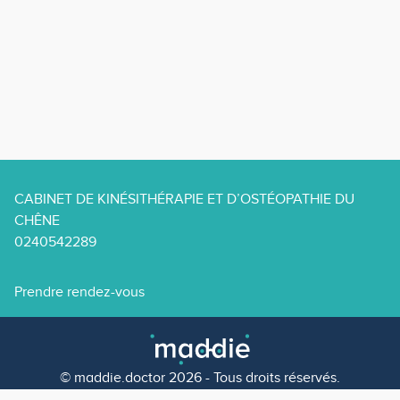
CABINET DE KINÉSITHÉRAPIE ET D’OSTÉOPATHIE DU
CHÊNE
0240542289
Prendre rendez-vous
© maddie.doctor 2026 - Tous droits réservés.