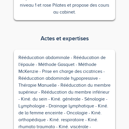
niveau 1 et rose Pilates et propose des cours
au cabinet.
Actes et expertises
Rééducation abdominale
Rééducation de
l'épaule
Méthode Gasquet
Méthode
McKenzie
Prise en charge des cicatrices
Rééducation abdominale hypopressive
Thérapie Manuelle
Rééducation du membre
supérieur
Rééducation du membre inférieur
Kiné. du sein
Kiné. générale
Sénologie
Lymphologie
Drainage lymphatique
Kiné.
de la femme enceinte
Oncologie
Kiné.
orthopédique
Kiné. respiratoire
Kiné.
rhumato traumato
Kiné. viscérale