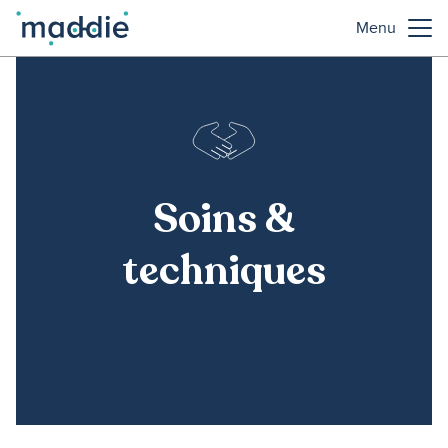
Menu
Soins &
techniques