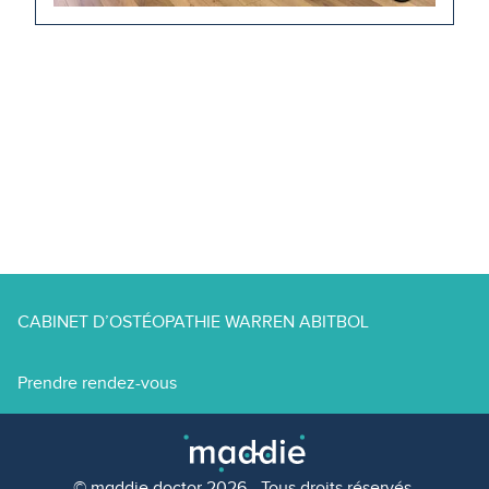
CABINET D’OSTÉOPATHIE WARREN ABITBOL
Prendre rendez-vous
© maddie.doctor 2026 - Tous droits réservés.