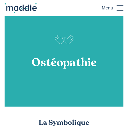
Menu
Ostéopathie
La Symbolique