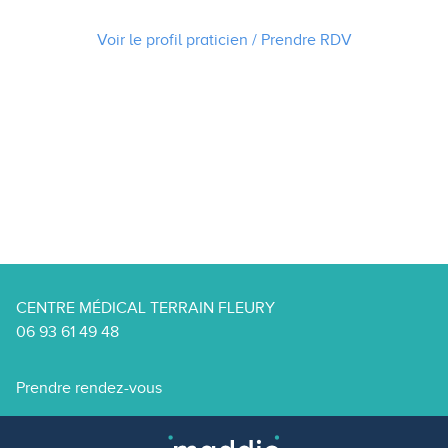
Voir le profil praticien / Prendre
RDV
CENTRE MÉDICAL TERRAIN FLEURY
06 93 61 49 48
Prendre rendez-vous