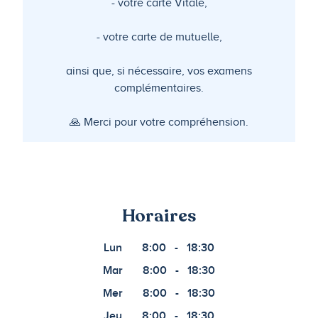
- votre carte Vitale,
- votre carte de mutuelle,
ainsi que, si nécessaire, vos examens
complémentaires.
🙏 Merci pour votre compréhension.
Horaires
Lun
8:00
-
18:30
Mar
8:00
-
18:30
Mer
8:00
-
18:30
Jeu
8:00
-
18:30