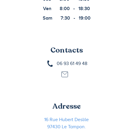
Ven
8:00
-
18:30
Sam
7:30
-
19:00
Contacts
06 93 61 49 48
Adresse
16 Rue Hubert Deslile
97430 Le Tampon.