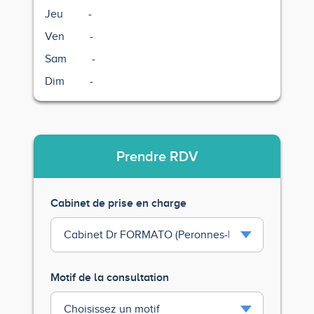
Jeu
-
Ven
-
Sam
-
Dim
-
Prendre
RDV
Cabinet de prise en charge
Motif de la consultation