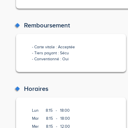
Remboursement
Carte vitale : Acceptée
Tiers payant : Sécu
Conventionné : Oui
Horaires
Lun
8:15
-
18:00
Mar
8:15
-
18:00
Mer
8:15
-
12:00