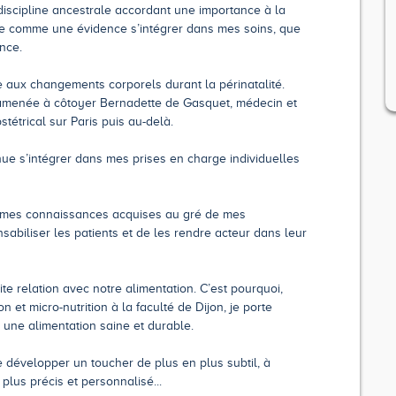
iscipline ancestrale accordant une importance à la
ue comme une évidence s’intégrer dans mes soins, que
ance.
 aux changements corporels durant la périnatalité.
té amenée à côtoyer Bernadette de Gasquet, médecin et
étrical sur Paris puis au-delà.
nue s’intégrer dans mes prises en charge individuelles
 mes connaissances acquises au gré de mes
sabiliser les patients et de les rendre acteur dans leur
te relation avec notre alimentation. C’est pourquoi,
n et micro-nutrition à la faculté de Dijon, je porte
 une alimentation saine et durable.
e développer un toucher de plus en plus subtil, à
 plus précis et personnalisé...