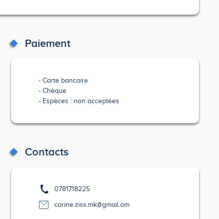
Paiement
Carte bancaire
Chèque
Espèces : non acceptées
Contacts
0781718225
carine.ziss.mk@gmail.om