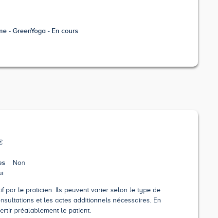
e - GreenYoga - En cours
€
es
Non
i
 par le praticien. Ils peuvent varier selon le type de
nsultations et les actes additionnels nécessaires. En
ertir préalablement le patient.