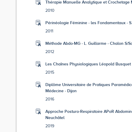
Thérapie Manuelle Analytique et Crochetage 
2010
Périnéologie Féminine - les Fondamentaux - S.
2011
Méthode Abdo-MG - L. Guillarme - Chalon S/S
2012
Les Chaînes Physiologiques Léopold Busquet e
2015
Diplôme Universitaire de Pratiques Paramédical
Médecine - Dijon
2016
Approche Posturo-Respiratoire APoR Abdominau
Neuchâtel
2019