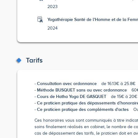
2023
Yogathérapie Santé de l'Homme et de la Femm
2024
Tarifs
Consultation avec ordonnance
de 16.13€ à 25.8€
Méthode BUSQUET sans ou avec ordonnance
60
Cours de Hatha Yoga DE GASQUET
de 15€ à 20€
Ce praticien pratique des dépassements d’honorair
Ce praticien pratique des compléments d'actes
Ou
Ces honoraires vous sont communiqués à titre indicatif
soins finalement réalisés en cabinet, le nombre de co
cas de dépassement des tarifs, le praticien doit en av