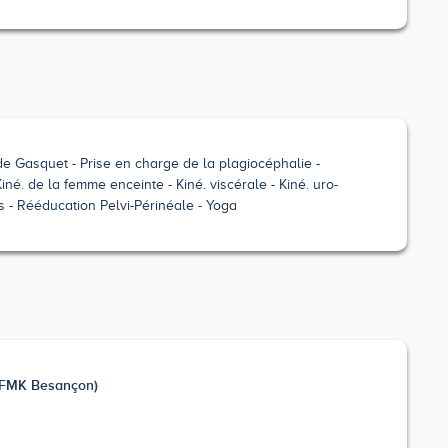
de Gasquet
Prise en charge de la plagiocéphalie
Kiné. de la femme enceinte
Kiné. viscérale
Kiné. uro-
s
Rééducation Pelvi-Périnéale
Yoga
(IFMK Besançon)