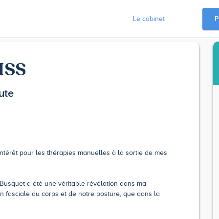
P
Le cabinet
ZISS
ute
intérêt pour les thérapies manuelles à la sortie de mes
usquet a été une véritable révélation dans ma
n fasciale du corps et de notre posture, que dans la