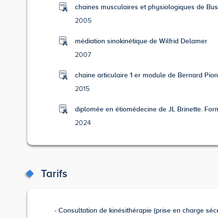
chaines musculaires et physiologiques de Bu
2005
médiation sinokinétique de Wilfrid Delamer
2007
chaine articulaire 1 er module de Bernard Pion
2015
diplomée en étiomédecine de JL Brinette. Fo
2024
Tarifs
Consultation de kinésithérapie (prise en charge séc