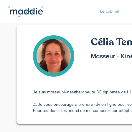
Le cabinet
Célia Te
Masseur - Kin
Je suis masseur-kinésithérapeute DE diplômée de l 'U
⚠️ Je vous encourage à prendre rdv en ligne pour vos
Pour les domiciles, merci de me contacter par téléph