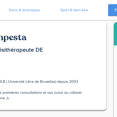
P
Soins & techniques
Sport & bien-être
mpesta
ésithérapeute DE
LB ( Université Libre de Bruxelles) depuis 2003.
 premières consultations et vos suivis au cabinet.
one ⚠️