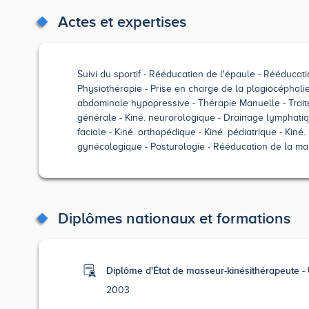
Actes et expertises
Suivi du sportif
Rééducation de l'épaule
Rééducati
Physiothérapie
Prise en charge de la plagiocéphali
abdominale hypopressive
Thérapie Manuelle
Trai
générale
Kiné. neurorologique
Drainage lymphati
faciale
Kiné. orthopédique
Kiné. pédiatrique
Kiné.
gynécologique
Posturologie
Rééducation de la ma
Diplômes nationaux et formations
Diplôme d'État de masseur-kinésithérapeute -
2003