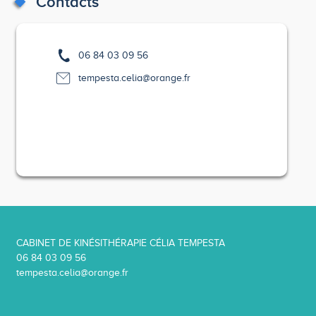
Contacts
06 84 03 09 56
tempesta.celia@orange.fr
CABINET DE KINÉSITHÉRAPIE CÉLIA TEMPESTA
06 84 03 09 56
tempesta.celia@orange.fr