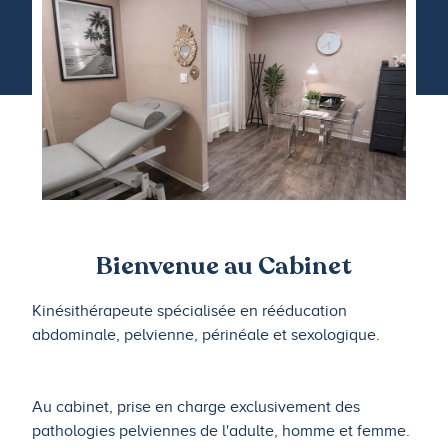
Bienvenue au Cabinet
Kinésithérapeute spécialisée en rééducation
abdominale, pelvienne, périnéale et sexologique.
Au cabinet, prise en charge exclusivement des
pathologies pelviennes de l'adulte, homme et femme.