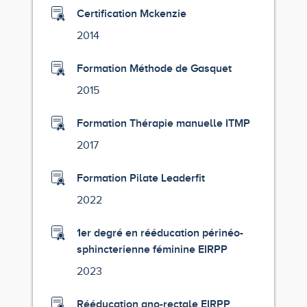
Certification Mckenzie
2014
Formation Méthode de Gasquet
2015
Formation Thérapie manuelle ITMP
2017
Formation Pilate Leaderfit
2022
1er degré en rééducation périnéo-
sphincterienne féminine EIRPP
2023
Rééducation ano-rectale EIRPP