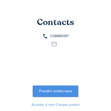
Contacts
0388861187
Prendre rendez-vous
Accéder à mon Compte patient