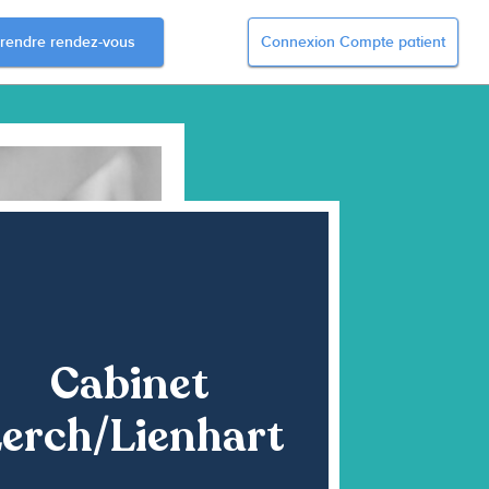
rendre rendez-vous
Connexion Compte patient
Cabinet
erch/Lienhart