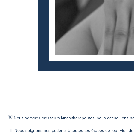
👋 Nous sommes masseurs-kinésithérapeutes, nous accueillons nos 
🤸‍♂️ Nous soignons nos patients à toutes les étapes de leur vie : de