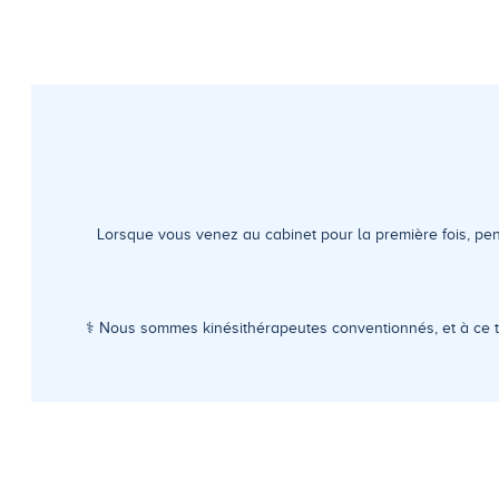
Lorsque vous venez au cabinet pour la première fois, pe
⚕️ Nous sommes kinésithérapeutes conventionnés, et à ce ti