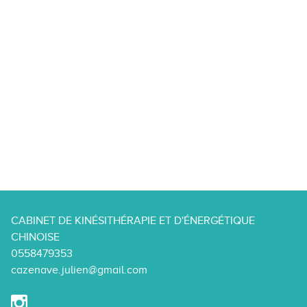
CABINET DE KINÉSITHÉRAPIE ET D'ÉNERGÉTIQUE
CHINOISE
0558479353
cazenave.julien@gmail.com