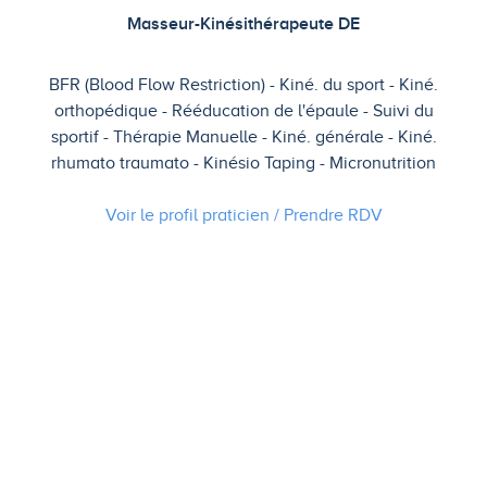
Masseur-Kinésithérapeute DE
BFR (Blood Flow Restriction)
Kiné. du sport
Kiné.
orthopédique
Rééducation de l'épaule
Suivi du
sportif
Thérapie Manuelle
Kiné. générale
Kiné.
rhumato traumato
Kinésio Taping
Micronutrition
Voir le profil praticien / Prendre
RDV