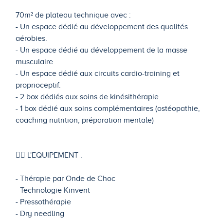
​70m² de plateau technique avec :
- Un espace dédié au développement des qualités
aérobies.
- Un espace dédié au développement de la masse
musculaire.
- Un espace dédié aux circuits cardio-training et
proprioceptif.
- 2 box dédiés aux soins de kinésithérapie.
- 1 box dédié aux soins complémentaires (ostéopathie,
coaching nutrition, préparation mentale)
🏋️‍♀️ L'EQUIPEMENT :
- Thérapie par Onde de Choc
- Technologie Kinvent
- Pressothérapie
- Dry needling