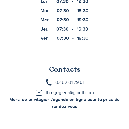
Lun
07:30
-
19:30
Mar
07:30
-
19:30
Mer
07:30
-
19:30
Jeu
07:30
-
19:30
Ven
07:30
-
19:30
Contacts
02 62 01 79 01
lbregegiere@gmail.com
Merci de privilégier l'agenda en ligne pour la prise de
rendez-vous