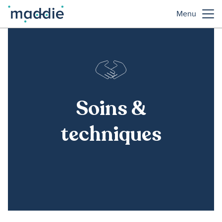
Menu
Soins &
techniques