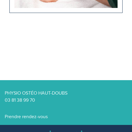
PHYSIO OSTÉO HAUT-DOUBS
03 81 38 99 70
Prendre rendez-vous