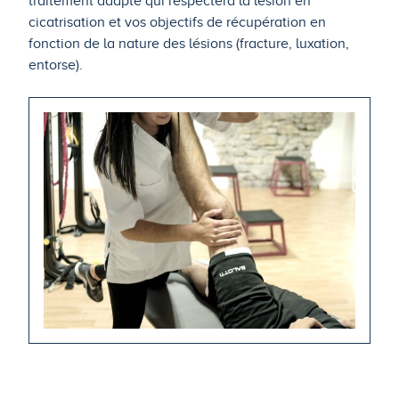
traitement adapté qui respectera la lésion en
cicatrisation et vos objectifs de récupération en
fonction de la nature des lésions (fracture, luxation,
entorse).