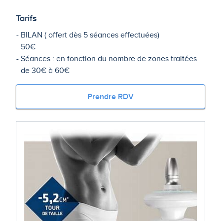
Tarifs
BILAN ( offert dès 5 séances effectuées)
50€
Séances : en fonction du nombre de zones traitées
de 30€ à 60€
Prendre RDV