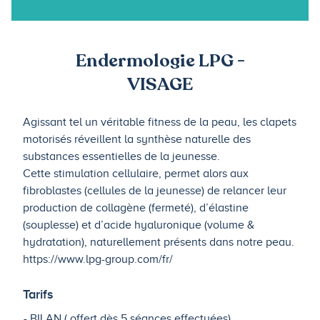
Endermologie LPG -
VISAGE
Agissant tel un véritable fitness de la peau, les clapets
motorisés réveillent la synthèse naturelle des
substances essentielles de la jeunesse.
Cette stimulation cellulaire, permet alors aux
fibroblastes (cellules de la jeunesse) de relancer leur
production de collagène (fermeté), d’élastine
(souplesse) et d’acide hyaluronique (volume &
hydratation), naturellement présents dans notre peau.
https://www.lpg-group.com/fr/
Tarifs
BILAN ( offert dès 5 séances effectuées)