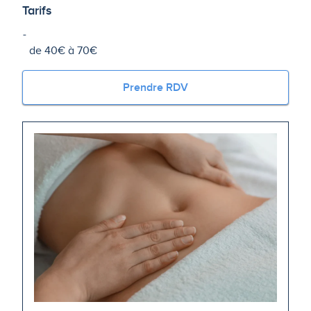
Tarifs
de 40€ à 70€
Prendre RDV