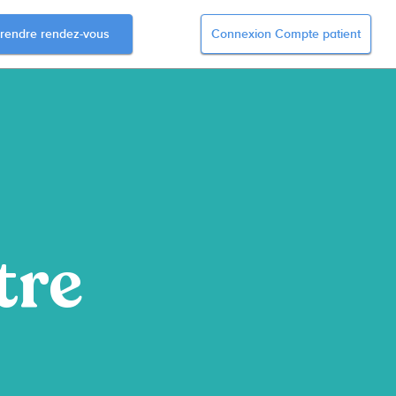
rendre rendez-vous
Connexion Compte patient
tre