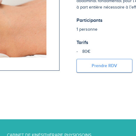
abdominal fondamental pour l’ef
à part entière nécessaire à l'e
Participants
1 personne
Tarifs
80€
Prendre RDV
CABINET DE KINÉSITHÉRAPIE PHYSIOSOINS