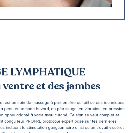
E LYMPHATIQUE
ventre et des jambes
 est un soin de massage à part entière qui utilise des techniques
la peau en tampon buvard, en pétrissage, en vibration, en pression
un appui adapté à votre tissu cutané. Ce soin se veut complet et
nt conçu leur PROPRE protocole expert basé sur les dernières
s incluant la stimulation ganglionnaire ainsi qu’un travail viscéral