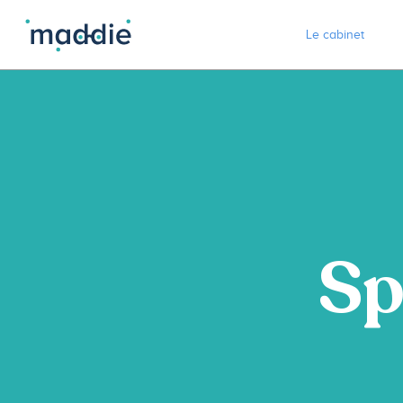
Le cabinet
Sp