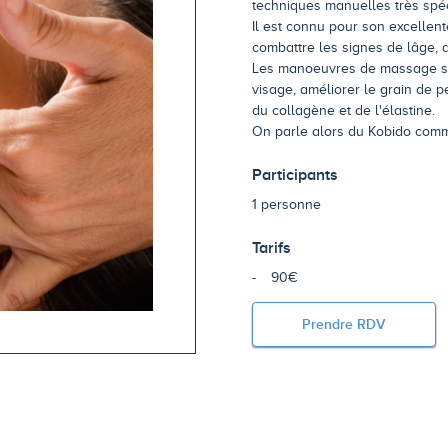
techniques manuelles très spéc
Il est connu pour son excellent
combattre les signes de lâge, de
Les manoeuvres de massage sont 
visage, améliorer le grain de p
du collagène et de l'élastine.
On parle alors du Kobido comme
Participants
1 personne
Tarifs
90€
Prendre RDV