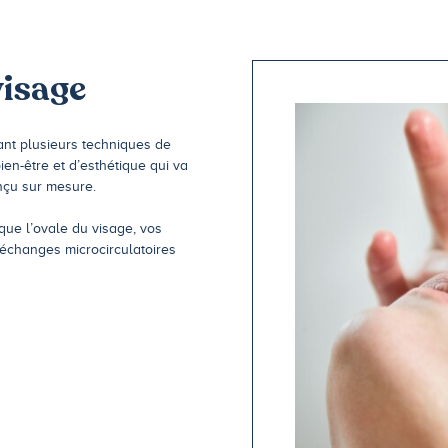
isage
ant plusieurs techniques de
en-être et d’esthétique qui va
nçu sur mesure.
que l’ovale du visage, vos
échanges microcirculatoires