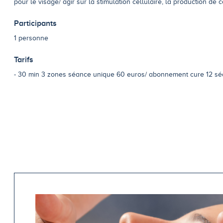
pour le visage/ agir sur la stimulation cellulaire, la production de col
Participants
1 personne
Tarifs
30 min 3 zones séance unique 60 euros/ abonnement cure 12 s