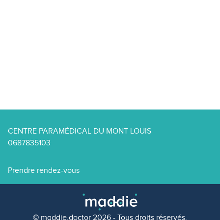
CENTRE PARAMÉDICAL DU MONT LOUIS
0687835103
Prendre rendez-vous
© maddie.doctor 2026 - Tous droits réservés.