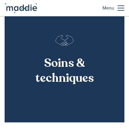
Menu
Soins &
techniques