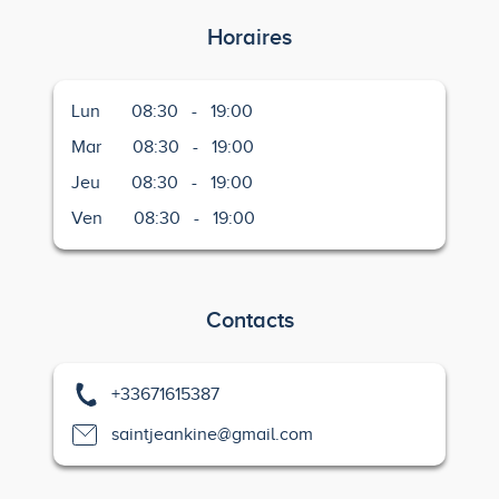
Horaires
Lun
08:30
-
19:00
Mar
08:30
-
19:00
Jeu
08:30
-
19:00
Ven
08:30
-
19:00
Contacts
+33671615387
saintjeankine@gmail.com