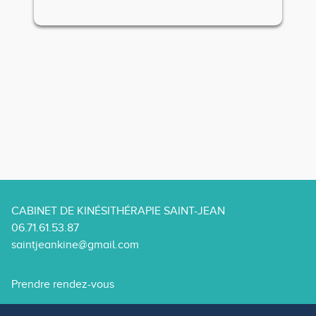
CABINET DE KINÉSITHÉRAPIE SAINT-JEAN
06.71.61.53.87
saintjeankine@gmail.com
Prendre rendez-vous