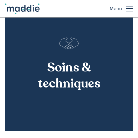
Menu
Soins &
techniques